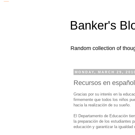
Banker's Bl
Random collection of thoug
MONDAY, MARCH 29, 201
Recursos en español 
Gracias por su interés en la educ
firmemente que todos los niños pu
hacia la realización de su sueño.
El Departamento de Educación tien
la preparación de los estudiantes p
educación y garantizar la igualdad