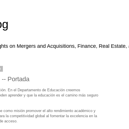
og
hts on Mergers and Acquisitions, Finance, Real Estate,
0
-- Portada
ación. En el Departamento de Educación creemos
eden aprender y que la educación es el camino más seguro
e como misión promover el alto rendimiento académico y
ara la competitividad global al fomentar la excelencia en la
 de acceso.