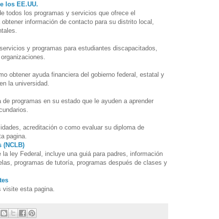
e los EE.UU.
e todos los programas y servicios que ofrece el
btener información de contacto para su distrito local,
tales.
servicios y programas para estudiantes discapacitados,
 organizaciones.
o obtener ayuda financiera del gobierno federal, estatal y
en la universidad.
a de programas en su estado que le ayuden a aprender
cundarios.
sidades, acreditación o como evaluar su diploma de
ta pagina.
s (NCLB)
 la ley Federal, incluye una guiá para padres, información
uelas, programas de tutoría, programas después de clases y
tes
visite esta pagina.