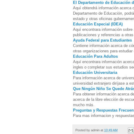
El Departamento de Educación d
Aquí obtendrá información acerca d
Departamento de Educación, podrá o
estado y otras oficinas gubernamen
Educación Especial (IDEA)
Aquí encontrara información sobre 
publicaciones y referencias a otras
Ayuda Federal para Estudiantes
Contiene información acerca de cóm
otras organizaciones para estudiar 
Educación Para Adultos
Aquí encontrara información acerc
ingles o completar sus estudios se
Educación Universitaria
Para información acerca de univer
universidad extranjero diríjase a es
Que Ningún Niño Se Quede Atrá
Para obtener información acerca de
acerca de la libre elección de esc
mucho más.
Preguntas y Respuestas Frecuen
Para mas informacion y respuestas 
Posted by
admin
at
10:49 AM