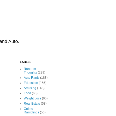
 and Auto.
LABELS
Random
Thoughts
(299)
Auto Rants
(188)
Education
(155)
Amusing
(148)
Food
(60)
Weight Loss
(60)
Real Estate
(58)
Online
Ramblings
(56)