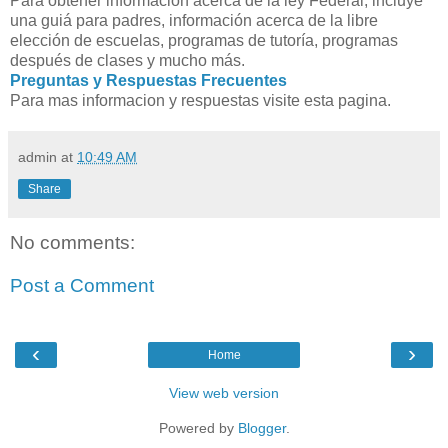
Para obtener información acerca de la ley Federal, incluye
una guiá para padres, información acerca de la libre
elección de escuelas, programas de tutoría, programas
después de clases y mucho más.
Preguntas y Respuestas Frecuentes
Para mas informacion y respuestas visite esta pagina.
admin
at
10:49 AM
Share
No comments:
Post a Comment
‹
›
Home
View web version
Powered by
Blogger
.